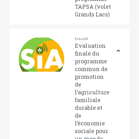
TAPSA (volet
Grands Lacs)
ÉVALUER
Evaluation
finale du
programme
commun de
promotion
de
l’agriculture
familiale
durable et
de
l’économie
sociale pour
un monde