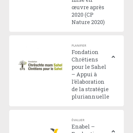
œuvre après
2020 (CP
Nature 2020)
PLANIFIER
Fondation
Chrétiens
pour le Sahel
– Appui à
l’élaboration
de la stratégie
pluriannuelle
ÉVALUER
Enabel –