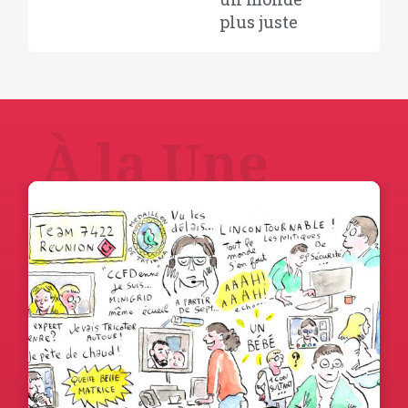
plus juste
À la Une
En savoir plus