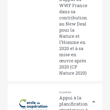
WWF France
dans sa
contribution
au New Deal
pour la
Nature et
l’Homme en
2020 et à sa
mise en
œuvre après
2020 (CP
Nature 2020)
PLANIFIER
Appui à la
planification