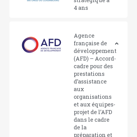
stratégique à
4 ans
Agence
française de
développement
(AFD) – Accord-
cadre pour des
prestations
d’assistance
aux
organisations
et aux équipes-
projet de l’AFD
dans le cadre
de la
préparation et