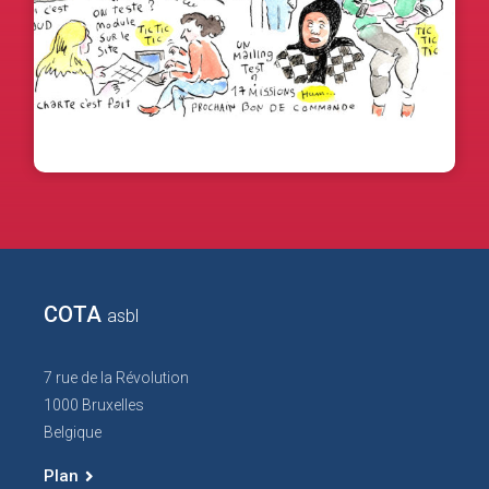
Le Cota dessiné
février 10, 2022
COTA
asbl
7 rue de la Révolution
1000 Bruxelles
Belgique
Plan