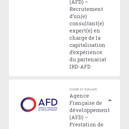
(AFD) –
Recrutement
d’un(e)
consultant(e)
expert(e) en
charge de la
capitalisation
d’expérience
du partenariat
IRD-AFD
SUIVRE ET ÉVALUER
Agence
Française de
développement
(AFD) –
Prestation de