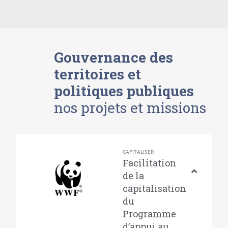
Gouvernance des
territoires et
politiques publiques
nos projets et missions
CAPITALISER
Facilitation
de la
capitalisation
du
Programme
d’appui au