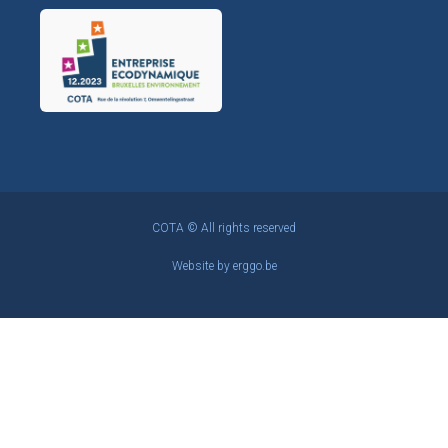
COTA © All rights reserved
Website by
erggo.be