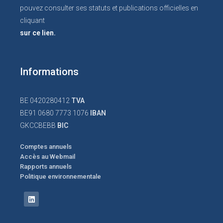
pouvez consulter ses statuts et publications officielles en
cliquant
sur ce lien.
Informations
BE 0420280412
TVA
BE91 0680 7773 1076
IBAN
GKCCBEBB
BIC
Comptes annuels
Accès au Webmail
Rapports annuels
Politique environnementale