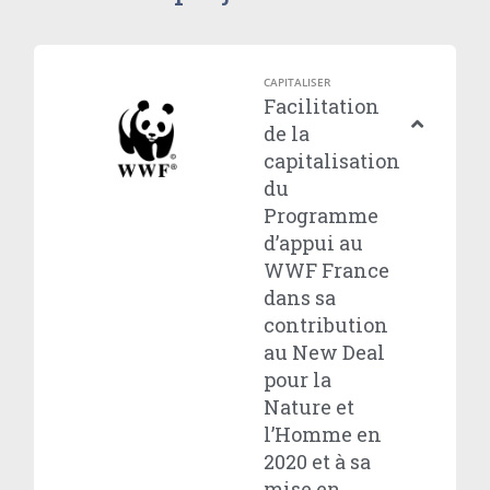
CAPITALISER
Facilitation
de la
capitalisation
du
Programme
d’appui au
WWF France
dans sa
contribution
au New Deal
pour la
Nature et
l’Homme en
2020 et à sa
mise en