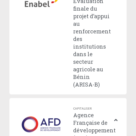
Evaluation
finale du
projet d’appui
au
renforcement
des
institutions
dans le
secteur
agricole au
Bénin
(ARISA-B)
CAPITALISER
Agence
Française de
développement