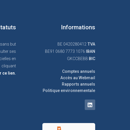
tatuts
Informations
 sans but
BE 0420280412
TVA
ulter ses
BE91 0680 7773 1076
IBAN
cielles en
GKCCBEBB
BIC
cliquant
Comptes annuels
r ce lien.
Accès au Webmail
Rapports annuels
Politique environnementale