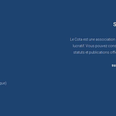
S
Le Cota est une association
lucratif. Vous pouvez cons
statuts et publications offi
su
que)