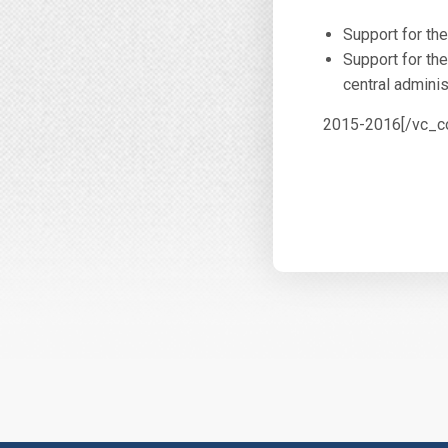
Support for the
Support for th
central adminis
2015-2016[/vc_co