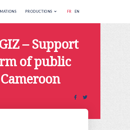
MATIONS
PRODUCTIONS
FR
EN
GIZ – Support
orm of public
n Cameroon