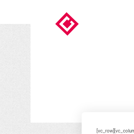
[vc_row][vc_colu