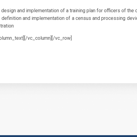
 design and implementation of a training plan for officers of the 
e definition and implementation of a census and processing devic
tration
lumn_text][/vc_column][/vc_row]