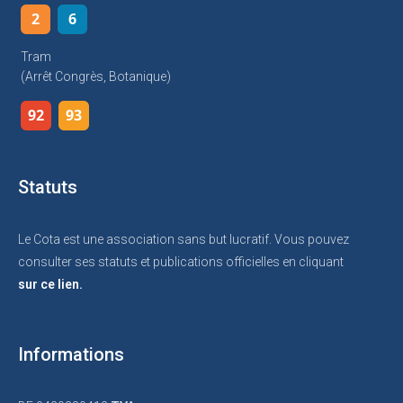
2
6
Tram
(arrêt Congrès, Botanique)
92
93
Statuts
Le Cota est une association sans but lucratif. Vous pouvez
consulter ses statuts et publications officielles en cliquant
sur ce lien.
Informations