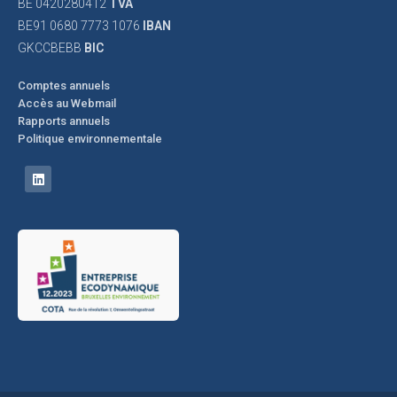
BE 0420280412
TVA
BE91 0680 7773 1076
IBAN
GKCCBEBB
BIC
Comptes annuels
Accès au Webmail
Rapports annuels
Politique environnementale