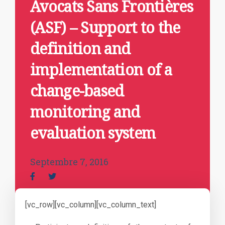
Avocats Sans Frontières
(ASF) – Support to the
definition and
implementation of a
change-based
monitoring and
evaluation system
Septembre 7, 2016
[vc_row][vc_column][vc_column_text]