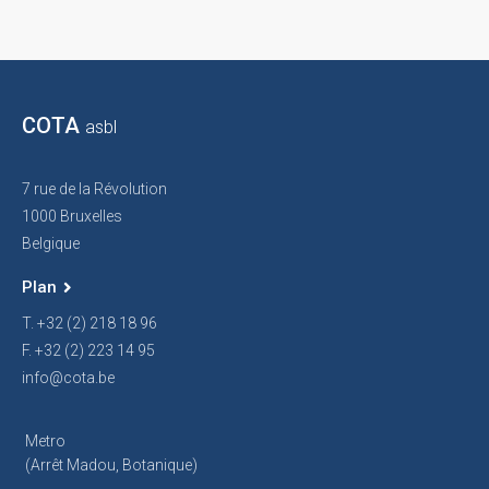
COTA
asbl
7 rue de la Révolution
1000 Bruxelles
Belgique
Plan
T. +32 (2) 218 18 96
F. +32 (2) 223 14 95
info@cota.be
Metro
(arrêt Madou, Botanique)