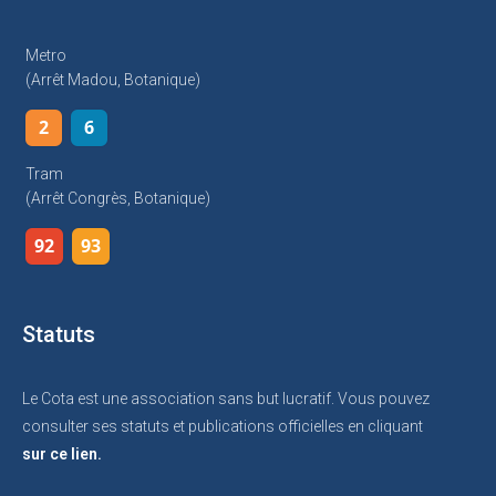
Metro
(arrêt Madou, Botanique)
2
6
Tram
(arrêt Congrès, Botanique)
92
93
Statuts
Le Cota est une association sans but lucratif. Vous pouvez
consulter ses statuts et publications officielles en cliquant
sur ce lien.