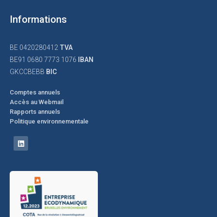
Informations
BE 0420280412
TVA
BE91 0680 7773 1076
IBAN
GKCCBEBB
BIC
Comptes annuels
Accès au Webmail
Rapports annuels
Politique environnementale