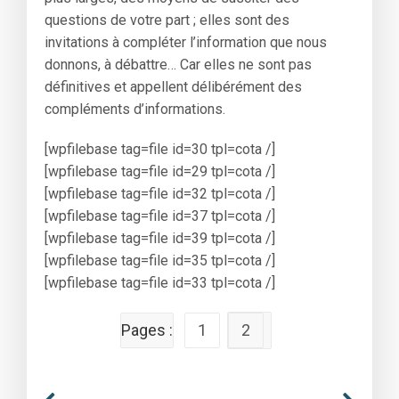
questions de votre part ; elles sont des
invitations à compléter l’information que nous
donnons, à débattre… Car elles ne sont pas
définitives et appellent délibérément des
compléments d’informations.
[wpfilebase tag=file id=30 tpl=cota /]
[wpfilebase tag=file id=29 tpl=cota /]
[wpfilebase tag=file id=32 tpl=cota /]
[wpfilebase tag=file id=37 tpl=cota /]
[wpfilebase tag=file id=39 tpl=cota /]
[wpfilebase tag=file id=35 tpl=cota /]
[wpfilebase tag=file id=33 tpl=cota /]
Pages :
1
2