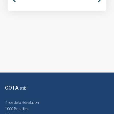
COTA
asbl
7 rue de la Révolution
1000 Bruxelles