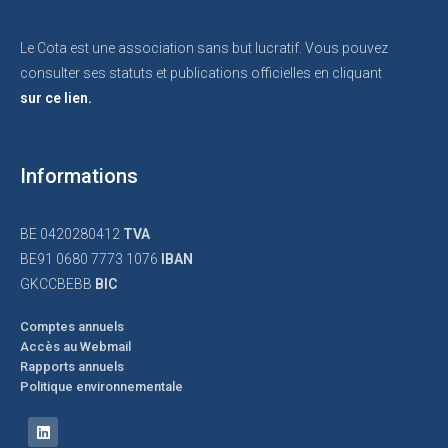
Le Cota est une association sans but lucratif. Vous pouvez
consulter ses statuts et publications officielles en cliquant
sur ce lien.
Informations
BE 0420280412
TVA
BE91 0680 7773 1076
IBAN
GKCCBEBB
BIC
Comptes annuels
Accès au Webmail
Rapports annuels
Politique environnementale