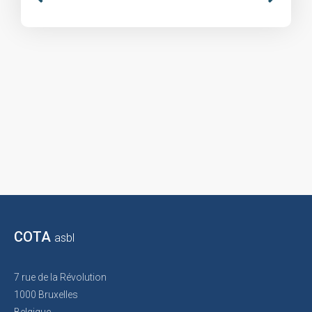
COTA
asbl
7 rue de la Révolution
1000 Bruxelles