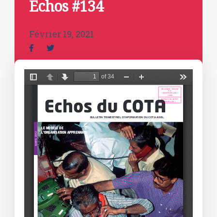
Echos #134
Février 19, 2021