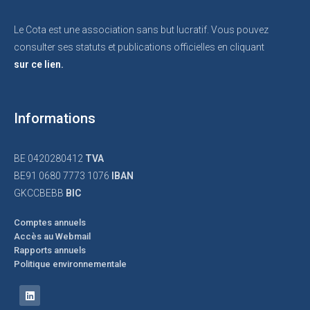
Le Cota est une association sans but lucratif. Vous pouvez
consulter ses statuts et publications officielles en cliquant
sur ce lien.
Informations
BE 0420280412
TVA
BE91 0680 7773 1076
IBAN
GKCCBEBB
BIC
Comptes annuels
Accès au Webmail
Rapports annuels
Politique environnementale