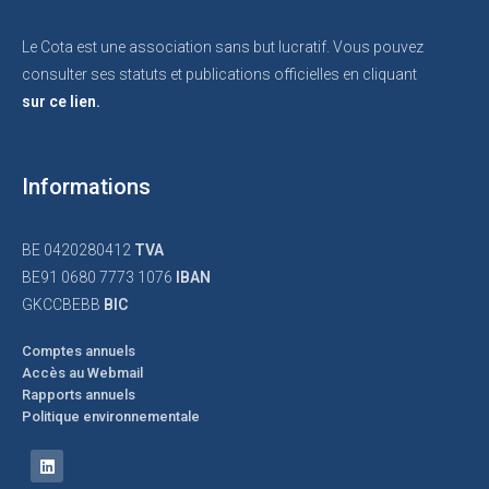
Le Cota est une association sans but lucratif. Vous pouvez
consulter ses statuts et publications officielles en cliquant
sur ce lien.
Informations
BE 0420280412
TVA
BE91 0680 7773 1076
IBAN
GKCCBEBB
BIC
Comptes annuels
Accès au Webmail
Rapports annuels
Politique environnementale