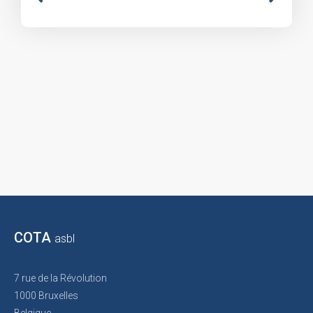
COTA
asbl
7 rue de la Révolution
1000 Bruxelles