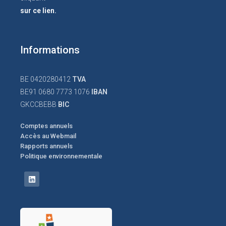
sur ce lien.
Informations
BE 0420280412
TVA
BE91 0680 7773 1076
IBAN
GKCCBEBB
BIC
Comptes annuels
Accès au Webmail
Rapports annuels
Politique environnementale