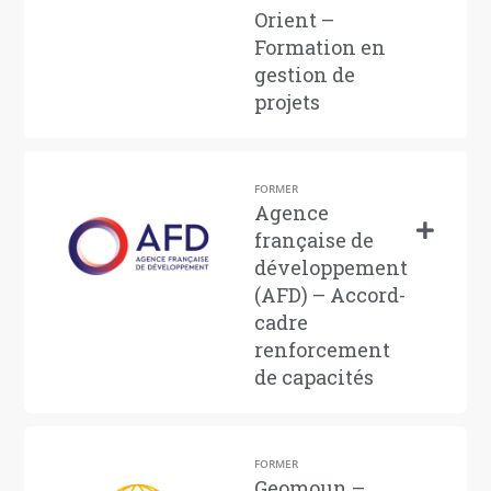
Orient –
Formation en
gestion de
projets
FORMER
Agence
française de
développement
(AFD) – Accord-
cadre
renforcement
de capacités
FORMER
Geomoun –