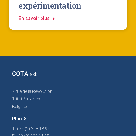
expérimentation
En savoir plus
COTA
asbl
7 rue de la Révolution
1000 Bruxelles
Belgique
Plan
T. +32 (2) 218 18 96