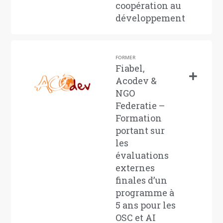
coopération au
développement
FORMER
Fiabel,
Acodev &
NGO
Federatie –
Formation
portant sur
les
évaluations
externes
finales d’un
programme à
5 ans pour les
OSC et AI