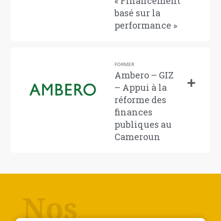
« Financement
basé sur la
performance »
FORMER
Ambero – GIZ
– Appui à la
réforme des
finances
publiques au
Cameroun
Nos