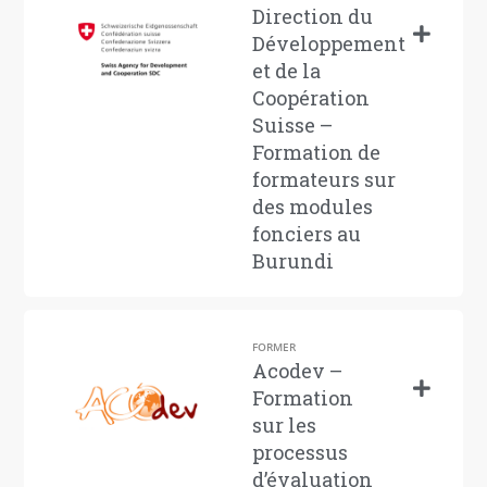
Direction du
Développement
et de la
Coopération
Suisse –
Formation de
formateurs sur
des modules
fonciers au
Burundi
FORMER
Acodev –
Formation
sur les
processus
d’évaluation