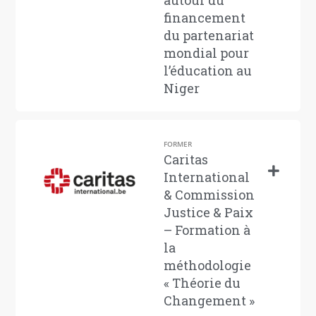
autour du
financement
du partenariat
mondial pour
l’éducation au
Niger
FORMER
Caritas
International
& Commission
Justice & Paix
– Formation à
la
méthodologie
« Théorie du
Changement »