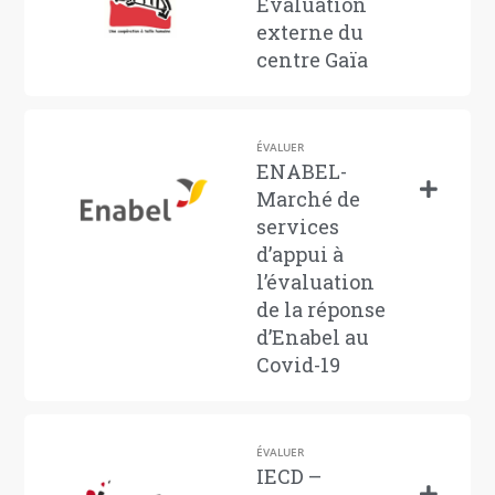
Évaluation
externe du
centre Gaïa
ÉVALUER
ENABEL-
Marché de
services
d’appui à
l’évaluation
de la réponse
d’Enabel au
Covid-19
ÉVALUER
IECD –