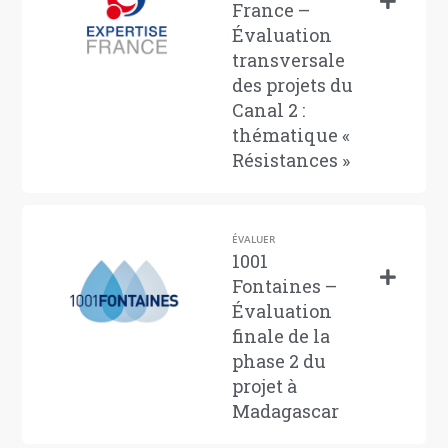
France –
Évaluation
transversale
des projets du
Canal 2 :
thématique «
Résistances »
ÉVALUER
1001
Fontaines –
Évaluation
finale de la
phase 2 du
projet à
Madagascar