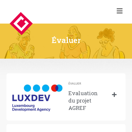
Évaluer
ÉVALUER
Evaluation
du projet
AGREF