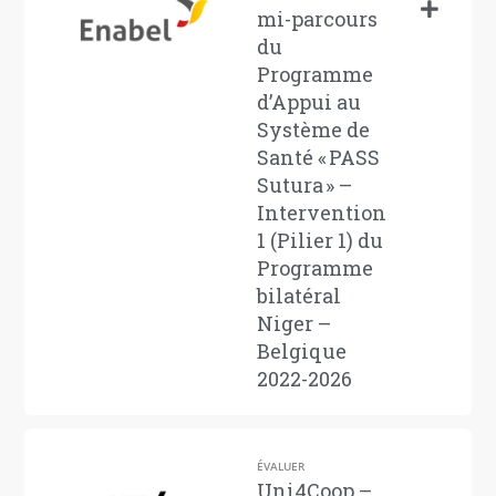
mi-parcours
du
Programme
d’Appui au
Système de
Santé « PASS
Sutura » –
Intervention
1 (Pilier 1) du
Programme
bilatéral
Niger –
Belgique
2022-2026
ÉVALUER
Uni4Coop –