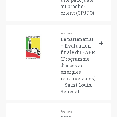
au proche-
orient (CPJPO)
ÉVALUER
Le partenariat
– Evaluation
finale du PAER
(Programme
d’accès au
énergies
renouvelables)
– Saint Louis,
Sénégal
ÉVALUER