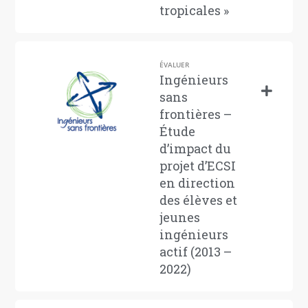
tropicales »
ÉVALUER
Ingénieurs
sans
frontières –
Étude
d’impact du
projet d’ECSI
en direction
des élèves et
jeunes
ingénieurs
actif (2013 –
2022)