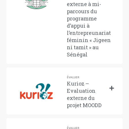
externe à mi-
parcours du
programme
d’appui à
l’entrepreunariat
féminin « Jigeen
ni tamit » au
Sénégal
ÉVALUER
Kurioz –
Evaluation
externe du
projet MOODD
ÉVALUER