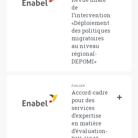
de
l’intervention
«Déploiement
des politiques
migratoires
au niveau
régional-
DEPOMI»
ÉVALUER
Accord-cadre
pour des
services
d’expertise
en matière
d’évaluation-