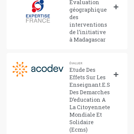
Evaluation
géographique
des
interventions
de l’initiative
à Madagascar
ÉVALUER
Etude Des
Effets Sur Les
Enseignant.E.S
Des Demarches
D’education A
La Citoyennete
Mondiale Et
Solidaire
(Ecms)