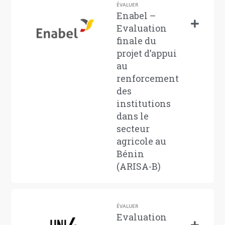
ÉVALUER
Enabel –
Evaluation
finale du
projet d’appui
au
renforcement
des
institutions
dans le
secteur
agricole au
Bénin
(ARISA-B)
ÉVALUER
Evaluation