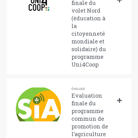
finale du
volet Nord
(éducation à
la
citoyenneté
mondiale et
solidaire) du
programme
Uni4Coop
ÉVALUER
Evaluation
finale du
programme
commun de
promotion de
l’agriculture