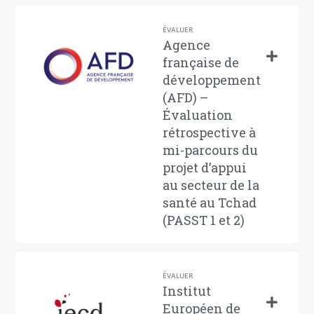
ÉVALUER
Agence
française de
développement
(AFD) –
Évaluation
rétrospective à
mi-parcours du
projet d’appui
au secteur de la
santé au Tchad
(PASST 1 et 2)
ÉVALUER
Institut
Européen de