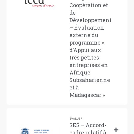
Coopération et
de
Développement
– Évaluation
externe du
programme «
d’Appui aux
très petites
entreprises en
Afrique
Subsaharienne
et à
Madagascar »
ÉVALUER
SES – Accord-
cadre relatif à