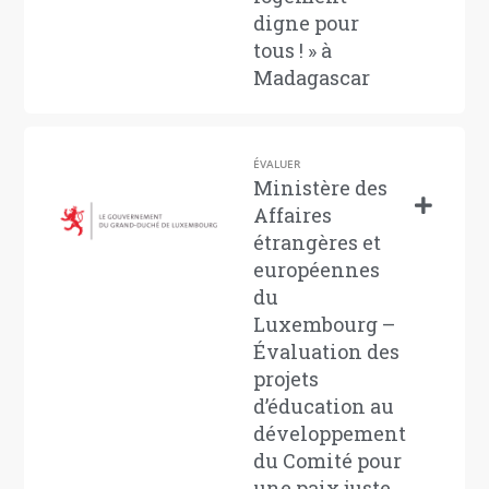
digne pour
tous ! » à
Madagascar
ÉVALUER
Ministère des
Affaires
étrangères et
européennes
du
Luxembourg –
Évaluation des
projets
d’éducation au
développement
du Comité pour
une paix juste