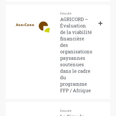
ÉVALUER
AGRICORD –
Évaluation
de la viabilité
financière
des
organisations
paysannes
soutenues
dans le cadre
du
programme
FFP / Afrique
ÉVALUER