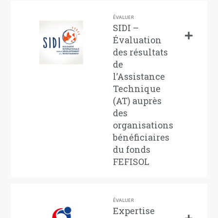
ÉVALUER
SIDI –
Évaluation
des résultats
de
l’Assistance
Technique
(AT) auprès
des
organisations
bénéficiaires
du fonds
FEFISOL
ÉVALUER
Expertise