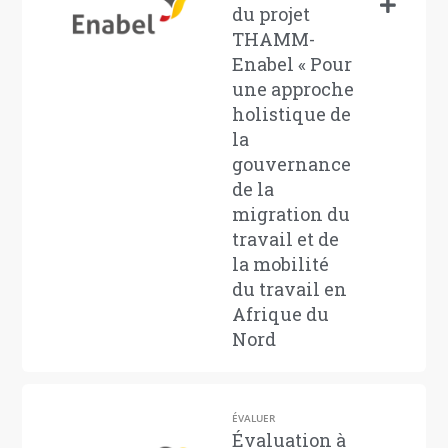
du projet
THAMM-
Enabel « Pour
une approche
holistique de
la
gouvernance
de la
migration du
travail et de
la mobilité
du travail en
Afrique du
Nord
ÉVALUER
Évaluation à