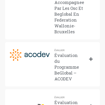
Accompagnee
Par Les Osc Et
Beglobal En
Federation
Wallonie-
Bruxelles
ÉVALUER
Évaluation
du
Programme
BeGlobal –
ACODEV
ÉVALUER
Évaluation