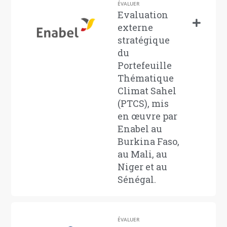
ÉVALUER
Evaluation
externe
stratégique
du
Portefeuille
Thématique
Climat Sahel
(PTCS), mis
en œuvre par
Enabel au
Burkina Faso,
au Mali, au
Niger et au
Sénégal.
ÉVALUER