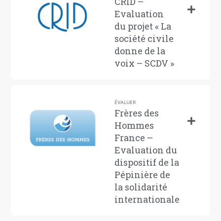
CRID –
Evaluation
du projet « La
société civile
donne de la
voix – SCDV »
ÉVALUER
Frères des
Hommes
France –
Evaluation du
dispositif de la
Pépinière de
la solidarité
internationale