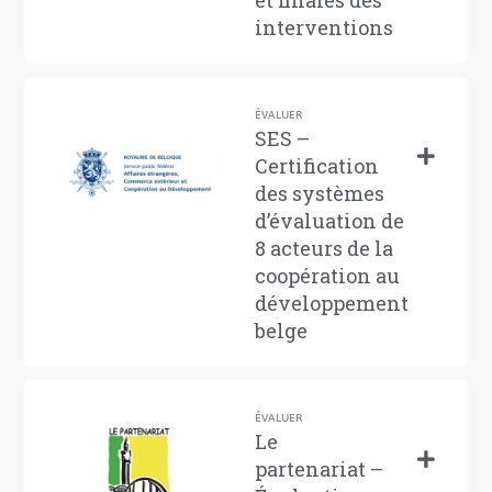
et finales des
interventions
ÉVALUER
SES –
Certification
des systèmes
d’évaluation de
8 acteurs de la
coopération au
développement
belge
ÉVALUER
Le
partenariat –