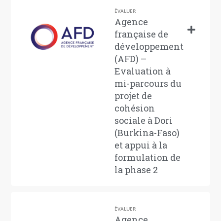
ÉVALUER
Agence
française de
développement
(AFD) –
Evaluation à
mi-parcours du
projet de
cohésion
sociale à Dori
(Burkina-Faso)
et appui à la
formulation de
la phase 2
ÉVALUER
Agence