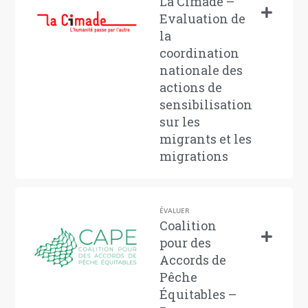
La Cimade –
Evaluation de
la
coordination
nationale des
actions de
sensibilisation
sur les
migrants et les
migrations
ÉVALUER
Coalition
pour des
Accords de
Pêche
Équitables –