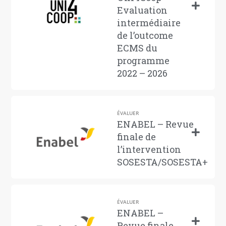
Evaluation
intermédiaire
de l’outcome
ECMS du
programme
2022 – 2026
ÉVALUER
ENABEL – Revue
finale de
l’intervention
SOSESTA/SOSESTA+
ÉVALUER
ENABEL –
Revue finale