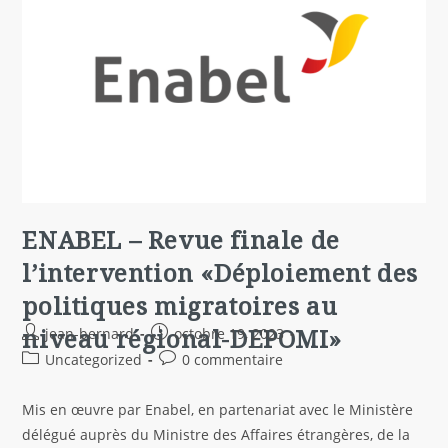
ENABEL – Revue finale de
l’intervention «Déploiement des
politiques migratoires au
niveau régional-DEPOMI»
jean-bernard
octobre 19, 2023
Uncategorized
0 commentaire
Mis en œuvre par Enabel, en partenariat avec le Ministère
délégué auprès du Ministre des Affaires étrangères, de la