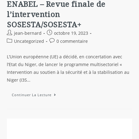
ENABEL – Revue finale de
l’intervention
SOSESTA/SOSESTA+
jean-bernard
octobre 19, 2023
Uncategorized
0 commentaire
L’Union européenne (UE) a décidé, en concertation avec
l’Etat du Niger, de lancer le programme multisectoriel «
Intervention au soutien à la sécurité et à la stabilisation au
Niger (I3S…
Continuer La Lecture