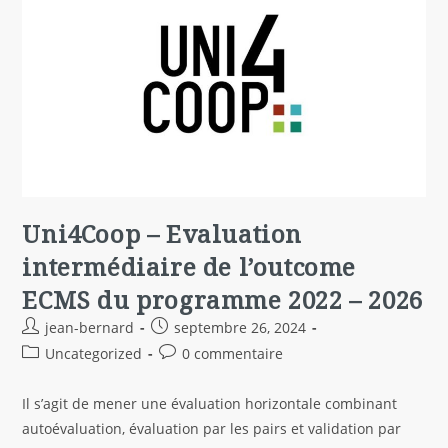
Uni4Coop – Evaluation
intermédiaire de l’outcome
ECMS du programme 2022 – 2026
jean-bernard
septembre 26, 2024
Uncategorized
0 commentaire
Il s’agit de mener une évaluation horizontale combinant
autoévaluation, évaluation par les pairs et validation par