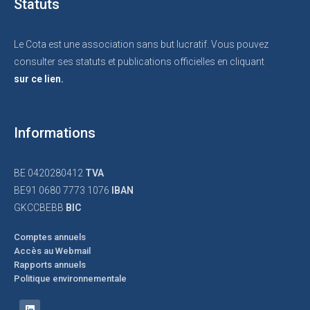
Statuts
Le Cota est une association sans but lucratif. Vous pouvez
consulter ses statuts et publications officielles en cliquant
sur ce lien.
Informations
BE 0420280412
TVA
BE91 0680 7773 1076
IBAN
GKCCBEBB
BIC
Comptes annuels
Accès au Webmail
Rapports annuels
Politique environnementale